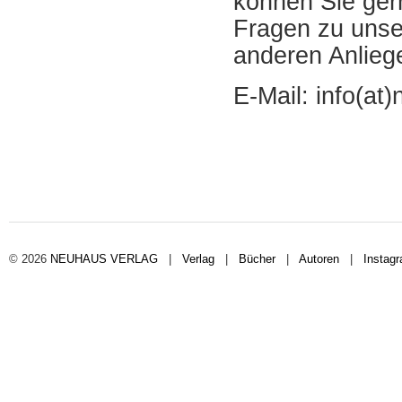
können Sie ger
Fragen zu unse
anderen Anlieg
E-Mail: info(a
© 2026
NEUHAUS VERLAG
|
Verlag
|
Bücher
|
Autoren
|
Instag